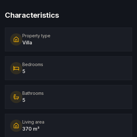
Characteristics
Property type
Villa
Bedrooms
5
Bathrooms
5
Living area
370 m²