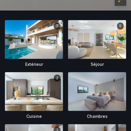
7
5
Extérieur
Séjour
2
Chambres
Cuisine
3