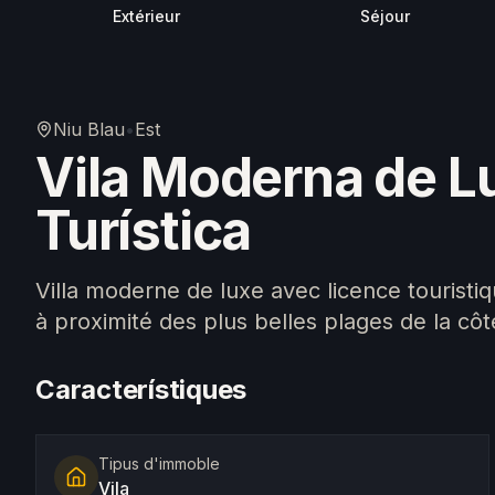
Extérieur
Séjour
Niu Blau
•
Est
Vila Moderna de Lu
Turística
Villa moderne de luxe avec licence touristiq
à proximité des plus belles plages de la côt
Característiques
Tipus d'immoble
Vila