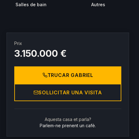
Salles de bain
Autres
Prix
3.150.000 €
TRUCAR GABRIEL
SOL·LICITAR UNA VISITA
Aquesta casa et parla?
Parlem-ne prenent un cafè.