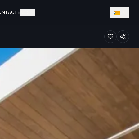
ONTACTE
MÉS
CA