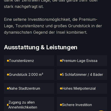
dank der zentralen Lage, die das ganze Jahr über
stark nachgefragt ist.
Eine seltene Investitionsmöglichkeit, die Premium-
Lage, Touristenlizenz und großes Grundstück in der
dynamischsten Gegend der Insel kombiniert.
Ausstattung & Leistungen
Touristenlizenz
Premium-Lage Eivissa
Grundstück 2.000 m²
5 Schlafzimmer / 4 Bäder
Nahe Stadtzentrum
Hohes Mietpotenzial
Zugang zu allen
Sichere Investition
Annehmlichkeiten