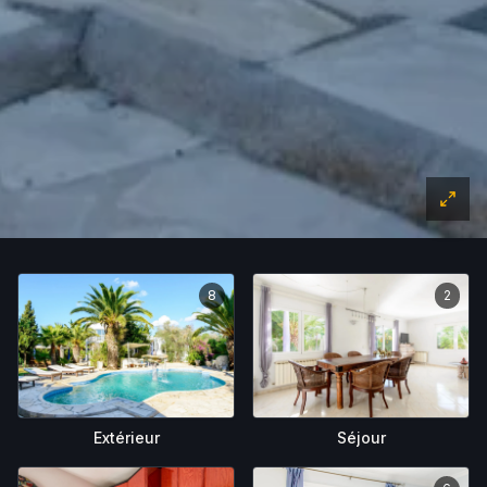
8
2
Extérieur
Séjour