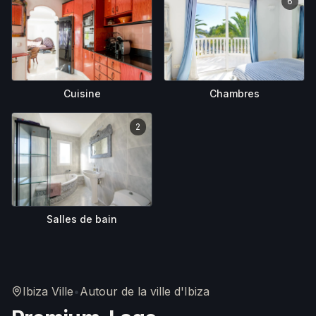
6
Cuisine
Chambres
2
Salles de bain
Ibiza Ville
•
Autour de la ville d'Ibiza