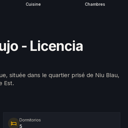
Chambres
Cuisine
ujo - Licencia
ue, située dans le quartier prisé de Niu Blau,
e Est.
Dormitorios
5