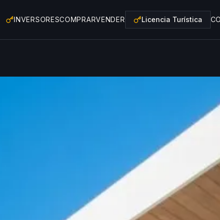
INVERSORES
COMPRAR
VENDER
Licencia Turística
C