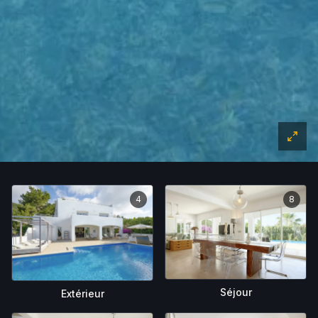
4
8
Séjour
Extérieur