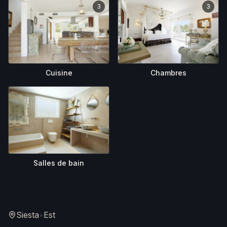
3
3
Cuisine
Chambres
Salles de bain
Siesta
•
Est