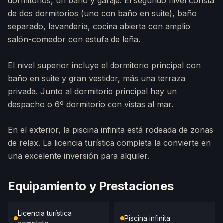
dormitorios, un baño y garaje. El segundo nivel consta
de dos dormitorios (uno con baño en suite), baño
separado, lavandería, cocina abierta con amplio
salón-comedor con estufa de leña.
El nivel superior incluye el dormitorio principal con
baño en suite y gran vestidor, más una terraza
privada. Junto al dormitorio principal hay un
despacho o 6º dormitorio con vistas al mar.
En el exterior, la piscina infinita está rodeada de zonas
de relax. La licencia turística completa la convierte en
una excelente inversión para alquiler.
Equipamiento y Prestaciones
Licencia turística
Piscina infinita
completa