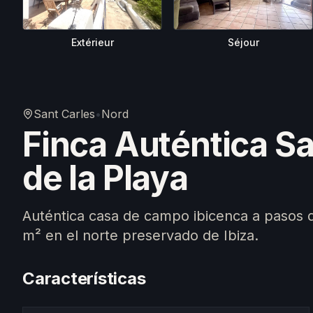
Extérieur
Séjour
Sant Carles
•
Nord
Finca Auténtica Sa
de la Playa
Auténtica casa de campo ibicenca a pasos d
m² en el norte preservado de Ibiza.
Características