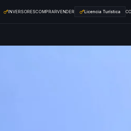
INVERSORES
COMPRAR
VENDER
Licencia Turística
C