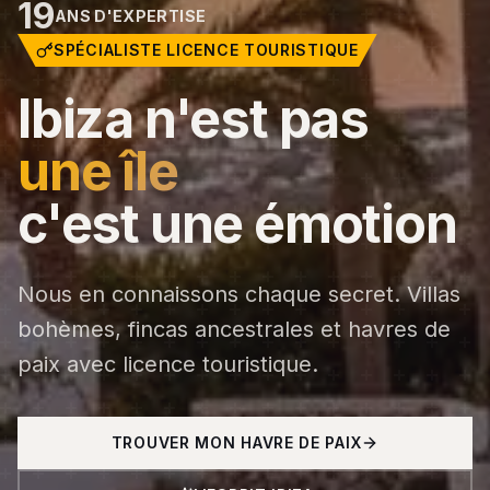
19
ANS D'EXPERTISE
SPÉCIALISTE LICENCE TOURISTIQUE
Ibiza n'est pas
une île
c'est une émotion
Nous en connaissons chaque secret. Villas
bohèmes, fincas ancestrales et havres de
paix avec licence touristique.
TROUVER MON HAVRE DE PAIX