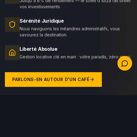
Jusqu'à 8% de rendement — le soleil d'Ibiza fait briller
vos investissements.
Sérénité Juridique
Nous naviguons les méandres administratifs, vous
savourez la destination.
Liberté Absolue
Gestion locative clé en main : votre paradis, zéro souci.
PARLONS-EN AUTOUR D'UN CAFÉ