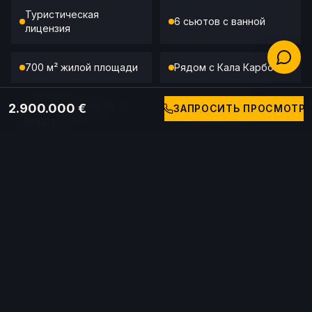
Туристическая
6 сьютов с ванной
лицензия
700 м² жилой площади
Рядом с Кала Карбо
Возможный вид на Эс
2.900.000 €
ЗАПРОСИТЬ ПРОСМОТР
Частный бассейн
Ведра
Большие террасы
Закаты
Prix
2.900.000 €