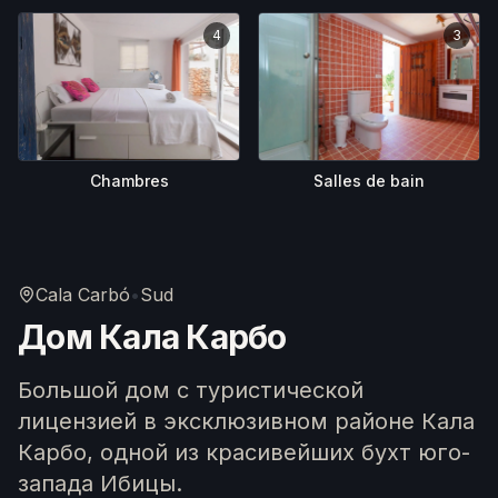
4
3
Salles de bain
Chambres
Cala Carbó
•
Sud
Дом Кала Карбо
Большой дом с туристической
лицензией в эксклюзивном районе Кала
Карбо, одной из красивейших бухт юго-
запада Ибицы.