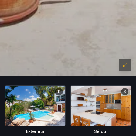
11
3
Extérieur
Séjour