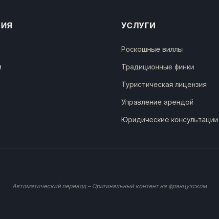
ЦИЯ
УСЛУГИ
Роскошные виллы
м
Традиционные финки
Туристическая лицензия
Управление арендой
Юридические консультации
Автоматический перевод – Оригинальный контент на французском