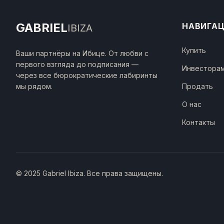
GABRIEL
НАВИГА
IBIZA
Купить
Ваши партнёры на Ибице. От любви с
первого взгляда до подписания —
Инвестора
через все бюрократические лабиринты
мы рядом.
Продать
О нас
Контакты
© 2025 Gabriel Ibiza.
Все права защищены
.