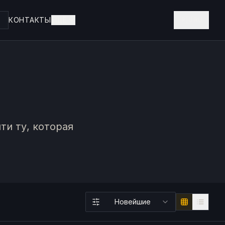
КОНТАКТЫ
ЕЩЁ
🇷🇺
RU
и ту, которая
Новейшие